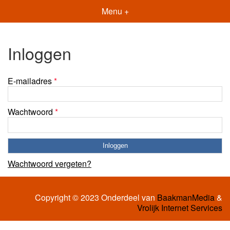
Menu +
Inloggen
E-mailadres
*
Wachtwoord
*
Wachtwoord vergeten?
Copyright © 2023 Onderdeel van
BaakmanMedia
&
Vrolijk Internet Services